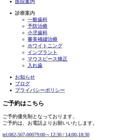
医院案内
診療案内
一般歯科
予防治療
小児歯科
審美補綴治療
ホワイトニング
インプラント
マウスピース矯正
入れ歯
お知らせ
ブログ
プライバシーポリシー
ご予約はこちら
ご予約優先制となっております。
ご予約は、お電話よりお願いいたします。
tel.082-507-0007
9:00～12:30 / 14:00-18:30