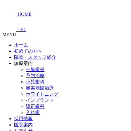
HOME
TEL
MENU
ホーム
初めての方へ
院長・スタッフ紹介
診療案内
一般歯科
予防治療
小児歯科
審美補綴治療
ホワイトニング
インプラント
矯正歯科
入れ歯
採用情報
医院案内
お知らせ