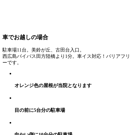
車でお越しの場合
駐車場11台。美鈴が丘、古田台入口。
西広島バイパス田方陸橋より1分。車イス対応！バリアフリ
ーです。
オレンジ色の屋根が当院となります
目の前に5台分の駐車場
向かい側に10台分の駐車場