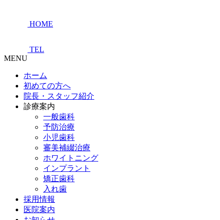
HOME
TEL
MENU
ホーム
初めての方へ
院長・スタッフ紹介
診療案内
一般歯科
予防治療
小児歯科
審美補綴治療
ホワイトニング
インプラント
矯正歯科
入れ歯
採用情報
医院案内
お知らせ