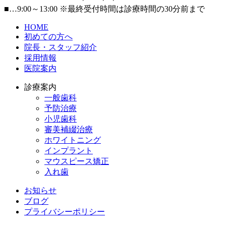
■
…9:00～13:00
※最終受付時間は診療時間の30分前まで
HOME
初めての方へ
院長・スタッフ紹介
採用情報
医院案内
診療案内
一般歯科
予防治療
小児歯科
審美補綴治療
ホワイトニング
インプラント
マウスピース矯正
入れ歯
お知らせ
ブログ
プライバシーポリシー