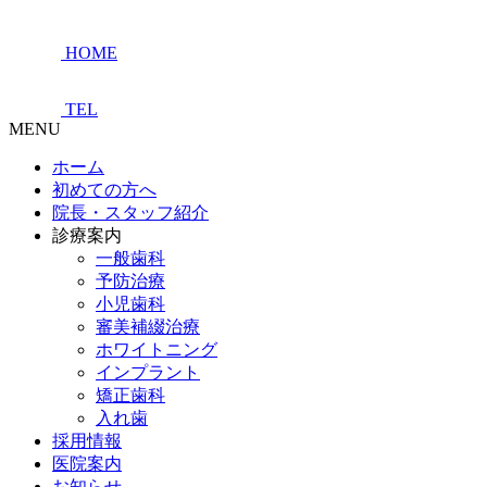
HOME
TEL
MENU
ホーム
初めての方へ
院長・スタッフ紹介
診療案内
一般歯科
予防治療
小児歯科
審美補綴治療
ホワイトニング
インプラント
矯正歯科
入れ歯
採用情報
医院案内
お知らせ