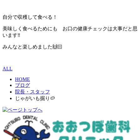
自分で収穫して食べる！
美味しく食べるためにも お口の健康チェックは大事だと思
います‼️
みんなと楽しめました🙌🏻
ALL
HOME
ブログ
院長・スタッフ
じゃがいも掘り🥔