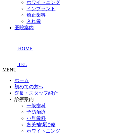
ホワイトニング
インプラント
矯正歯科
入れ歯
医院案内
HOME
TEL
MENU
ホーム
初めての方へ
院長・スタッフ紹介
診療案内
一般歯科
予防治療
小児歯科
審美補綴治療
ホワイトニング