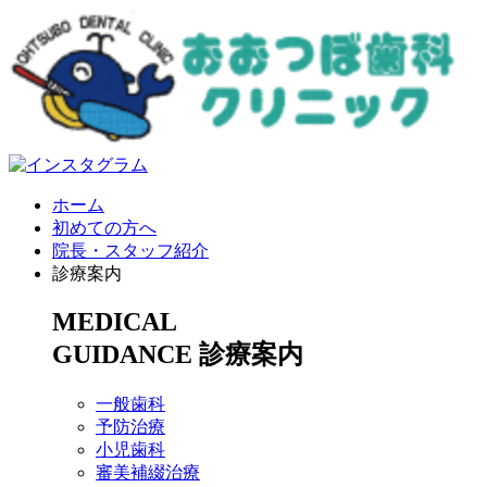
ホーム
初めての方へ
院長・スタッフ紹介
診療案内
MEDICAL
GUIDANCE
診療案内
一般歯科
予防治療
小児歯科
審美補綴治療