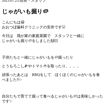
2023.07.23
院長・スタッフ
じゃがいも掘り🥔
こんにちは😃
おおつぼ歯科クリニックの安井です🦷
今日は 我が家の家庭菜園で スタッフと一緒に
じゃがいも掘り🥔をしました🙌🏻
子供たちと一緒にじゃがいもを🥔掘ったり
とうもろこし🌽やトマト🍅を取ったり。。。。
頑張ったあとは BBQをして ほくほくのじゃがいもを食
べました‼️✨
自分たちで育てて掘って食べるじゃがいも🥔は美味しかった
です✨